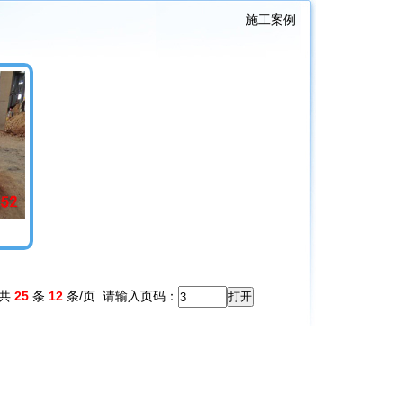
施工案例
 共
25
条
12
条/页
请输入页码：