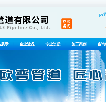
p
品展示
企业近况
专业资质
施工案例
咨询