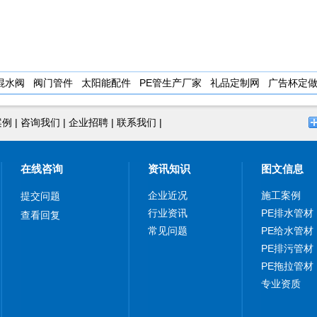
混水阀
阀门管件
太阳能配件
PE管生产厂家
礼品定制网
广告杯定
案例
|
咨询我们
|
企业招聘
|
联系我们
|
在线咨询
资讯知识
图文信息
企业近况
施工案例
提交问题
行业资讯
PE排水管材
查看回复
常见问题
PE给水管材
PE排污管材
PE拖拉管材
专业资质