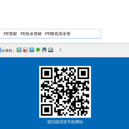
做
PE管材
PE给水管材
PP静音排水管
0
分享到：
请扫描浏览手机网站